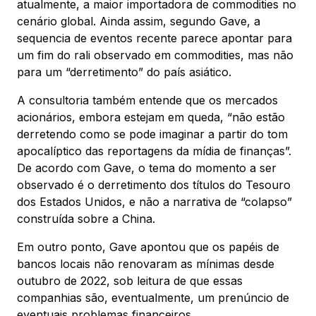
atualmente, a maior importadora de commodities no
cenário global. Ainda assim, segundo Gave, a
sequencia de eventos recente parece apontar para
um fim do rali observado em commodities, mas não
para um “derretimento” do país asiático.
A consultoria também entende que os mercados
acionários, embora estejam em queda, “não estão
derretendo como se pode imaginar a partir do tom
apocalíptico das reportagens da mídia de finanças”.
De acordo com Gave, o tema do momento a ser
observado é o derretimento dos títulos do Tesouro
dos Estados Unidos, e não a narrativa de “colapso”
construída sobre a China.
Em outro ponto, Gave apontou que os papéis de
bancos locais não renovaram as mínimas desde
outubro de 2022, sob leitura de que essas
companhias são, eventualmente, um prenúncio de
eventuais problemas financeiros.