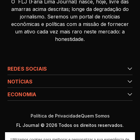
O FLJ (Faria Lima Journal) nasce, hoje, livre das
amarras acima descritas; longe da degradação do
jornalismo. Seremos um portal de notícias
econômicas e políticas com a missão de fornecer
um ativo cada vez mais raro neste mercado: a
honestidade.
REDES SOCIAIS
NOTÍCIAS
ECONOMIA
Política de Privacidade
Quem Somos
FL Journal © 2026 Todos os direitos reservados.
Utilizamos cookies para melhorar e personalizar a sua experiência de