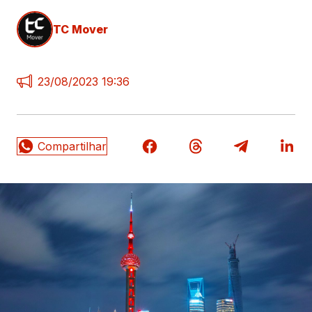
TC Mover
23/08/2023 19:36