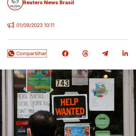
Reuters News Brasil
01/09/2023 10:11