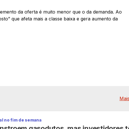
elemento da oferta é muito menor que o da demanda. Ao
sto” que afeta mais a classe baixa e gera aumento da
Mais
al no fim de semana
nstroem gasodutos, mas investidores 