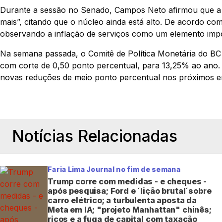
Durante a sessão no Senado, Campos Neto afirmou que a 
mais”, citando que o núcleo ainda está alto. De acordo com
observando a inflação de serviços como um elemento impo
Na semana passada, o Comitê de Política Monetária do BC 
com corte de 0,50 ponto percentual, para 13,25% ao ano
novas reduções de meio ponto percentual nos próximos 
Notícias Relacionadas
Faria Lima Journal no fim de semana
Trump corre com medidas - e cheques -
após pesquisa; Ford e ´lição brutal´sobre
carro elétrico; a turbulenta aposta da
Meta em IA; "projeto Manhattan" chinês;
ricos e a fuga de capital com taxação