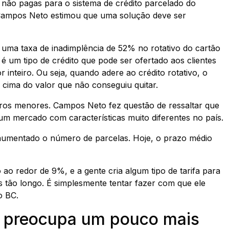
 não pagas para o sistema de crédito parcelado do
 Campos Neto estimou que uma solução deve ser
i uma taxa de inadimplência de 52% no rotativo do cartão
é um tipo de crédito que pode ser ofertado aos clientes
inteiro. Ou seja, quando adere ao crédito rotativo, o
m cima do valor que não conseguiu quitar.
juros menores. Campos Neto fez questão de ressaltar que
um mercado com características muito diferentes no país.
aumentado o número de parcelas. Hoje, o prazo médio
o redor de 9%, e a gente cria algum tipo de tarifa para
s tão longo. É simplesmente tentar fazer com que ele
o BC.
il preocupa um pouco mais