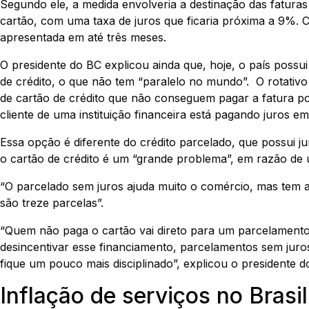
Segundo ele, a medida envolveria a destinação das faturas
cartão, com uma taxa de juros que ficaria próxima a 9%.
apresentada em até três meses.
O presidente do BC explicou ainda que, hoje, o país possu
de crédito, o que não tem “paralelo no mundo”. O rotativo 
de cartão de crédito que não conseguem pagar a fatura por 
cliente de uma instituição financeira está pagando juros e
Essa opção é diferente do crédito parcelado, que possui 
o cartão de crédito é um “grande problema”, em razão de 
“O parcelado sem juros ajuda muito o comércio, mas tem 
são treze parcelas”.
“Quem não paga o cartão vai direto para um parcelamento a
desincentivar esse financiamento, parcelamentos sem juro
fique um pouco mais disciplinado”, explicou o presidente d
Inflação de serviços no Bras