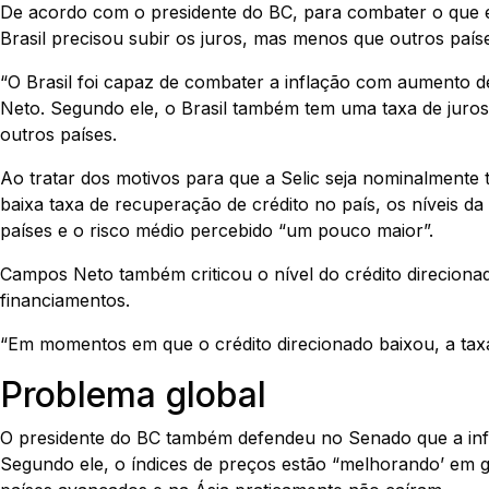
De acordo com o presidente do BC, para combater o que el
Brasil precisou subir os juros, mas menos que outros país
“O Brasil foi capaz de combater a inflação com aumento 
Neto. Segundo ele, o Brasil também tem uma taxa de juro
outros países.
Ao tratar dos motivos para que a Selic seja nominalmente 
baixa taxa de recuperação de crédito no país, os níveis da
países e o risco médio percebido “um pouco maior”.
Campos Neto também criticou o nível do crédito direcionad
financiamentos.
“Em momentos em que o crédito direcionado baixou, a taxa d
Problema global
O presidente do BC também defendeu no Senado que a infl
Segundo ele, o índices de preços estão “melhorando’ em 