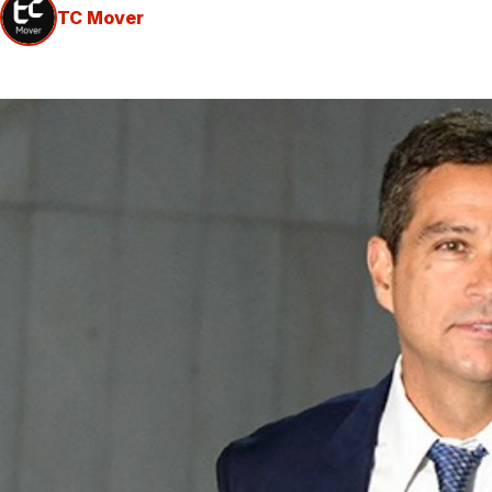
TC Mover