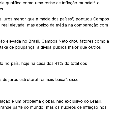
e qualifica como uma “crise de inflação mundial”, o
es.
de juros menor que a média dos países”, pontuou Campos
s real elevada, mas abaixo da média na comparação com
tão elevada no Brasil, Campos Neto citou fatores como a
 taxa de poupança, a dívida pública maior que outros
o no país, hoje na casa dos 41% do total dos
e juros estrutural foi mais baixa”, disse.
ação é um problema global, não exclusivo do Brasil.
grande parte do mundo, mas os núcleos de inflação nos