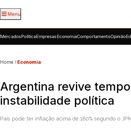
Menu
Mercados
Política
Empresas
Economia
Comportamento
Opinião
Ed
Home
Economia
Argentina revive tempo
instabilidade política
País pode ter inflação acima de 180% segundo o J