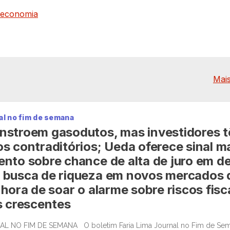
economia
Mais
al no fim de semana
nstroem gasodutos, mas investidores 
s contraditórios; Ueda oferece sinal ma
nto sobre chance de alta de juro em d
 busca de riqueza em novos mercados 
hora de soar o alarme sobre riscos fisc
s crescentes
AL NO FIM DE SEMANA O boletim Faria Lima Journal no Fim de Sem