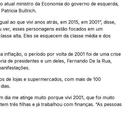
 o atual ministro da Economia do governo de esquerda,
atricia Bullrich.
ual ao que vivi anos atrás, em 2015, em 2001”, disse,
eu ver, esses personagens estão focados em um
classe alta. Eles se esquecem da classe média e dos
 inflação, o período por volta de 2001 foi de uma crise
ória de presidentes e um deles, Fernando De la Rua,
manifestações.
sos de lojas e supermercados, com mais de 100
dias.
 dia me atinge muito porque vivi 2001, que foi muito
tem três filhas e já trabalhou com finanças. “As pessoas