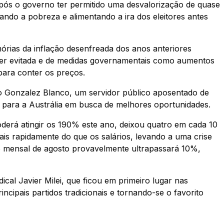
pós o governo ter permitido uma desvalorização de quase
do a pobreza e alimentando a ira dos eleitores antes
rias da inflação desenfreada dos anos anteriores
ser evitada e de medidas governamentais como aumentos
para conter os preços.
to Gonzalez Blanco, um servidor público aposentado de
oi para a Austrália em busca de melhores oportunidades.
derá atingir os 190% este ano, deixou quatro em cada 10
s rapidamente do que os salários, levando a uma crise
ção mensal de agosto provavelmente ultrapassará 10%,
cal Javier Milei, que ficou em primeiro lugar nas
incipais partidos tradicionais e tornando-se o favorito