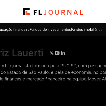
ucação financeira
Fundos de investimentos
Fundos imobiliários
iz Lauerti
uerti é jornalista formada pela PUC-SP, com passagen
a do Estado de São Paulo, e pela de economia, no port
de finanças e mercado financeiro na equipe Mover. A