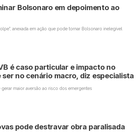
iminar Bolsonaro em depoimento ao
olpe", anexada em ação que pode tornar Bolsonaro inelegível
VB é caso particular e impacto no
 ser no cenário macro, diz especialista
 gerar maior aversão ao risco dos emergentes
ovas pode destravar obra paralisada