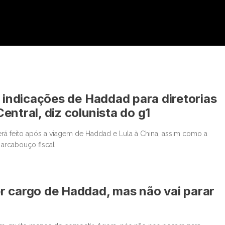
a indicações de Haddad para diretorias
entral, diz colunista do g1
será feito após a viagem de Haddad e Lula à China, assim como a
arcabouço fiscal
r cargo de Haddad, mas não vai parar