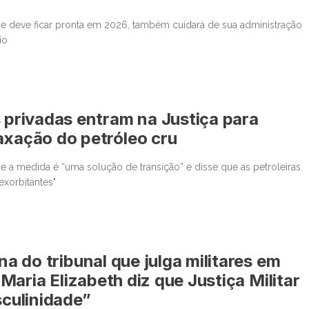
e deve ficar pronta em 2026, também cuidará de sua administração
io
s privadas entram na Justiça para
axação do petróleo cru
 a medida é “uma solução de transição” e disse que as petroleiras
exorbitantes"
a do tribunal que julga militares em
 Maria Elizabeth diz que Justiça Militar
culinidade”