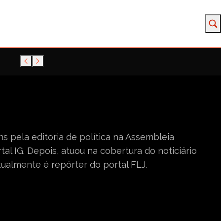
s pela editoria de política na Assembleia
al IG. Depois, atuou na cobertura do noticiário
tualmente é repórter do portal FLJ.