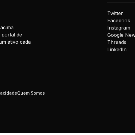
Twitter
Facebook
 acima
Instagram
 portal de
Google Ne
um ativo cada
Threads
LinkedIn
ivacidade
Quem Somos