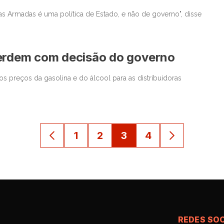
as Armadas é uma política de Estado, e não de governo", disse
perdem com decisão do governo
 preços da gasolina e do álcool para as distribuidoras
1
2
3
4
REDES SOC